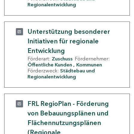
Regionalentwicklung
Unterstützung besonderer
Initiativen für regionale
Entwicklung
Förderart:
Zuschuss
Fördernehmer:
Öffentliche Kunden
Kommunen
Förderzweck:
Städtebau und
Regionalentwicklung
FRL RegioPlan - Förderung
von Bebauungsplänen und
Flächennutzungsplänen
(Regionale