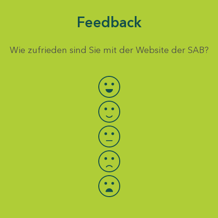
Feedback
Wie zufrieden sind Sie mit der Website der SAB?
Bewertung auswählen