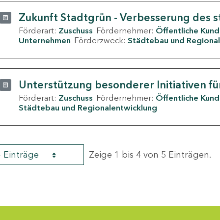
Zukunft Stadtgrün - Verbesserung des s
Förderart:
Zuschuss
Fördernehmer:
Öffentliche Kun
Unternehmen
Förderzweck:
Städtebau und Regional
Unterstützung besonderer Initiativen fü
Förderart:
Zuschuss
Fördernehmer:
Öffentliche Kun
Städtebau und Regionalentwicklung
4 Einträge
Zeige 1 bis 4 von 5 Einträgen.