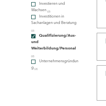
Investieren und
Wachsen
(2)
ndorte
Investitionen in
Sachanlagen und Beratung
(2)
Qualifizierung/Aus-
und
Weiterbildung/Personal
(2)
Unternehmensgründun
g
(2)