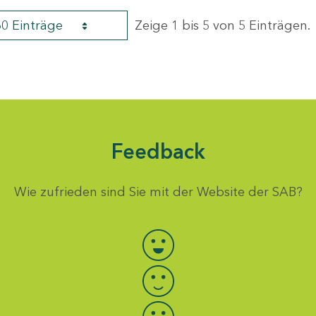
60 Einträge
Zeige 1 bis 5 von 5 Einträgen.
Feedback
Wie zufrieden sind Sie mit der Website der SAB?
Bewertung auswählen