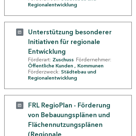
Regionalentwicklung
Unterstützung besonderer
Initiativen für regionale
Entwicklung
Förderart:
Zuschuss
Fördernehmer:
Öffentliche Kunden
Kommunen
Förderzweck:
Städtebau und
Regionalentwicklung
FRL RegioPlan - Förderung
von Bebauungsplänen und
Flächennutzungsplänen
(Regionale