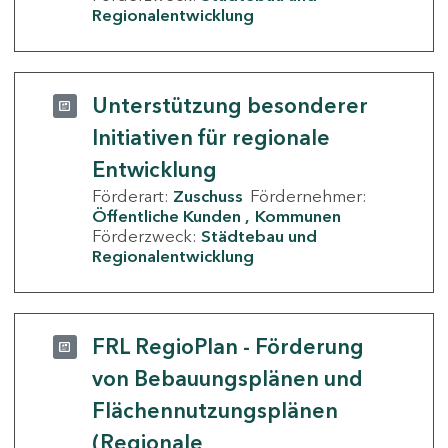
Regionalentwicklung
Unterstützung besonderer
Initiativen für regionale
Entwicklung
Förderart:
Zuschuss
Fördernehmer:
Öffentliche Kunden
Kommunen
Förderzweck:
Städtebau und
Regionalentwicklung
FRL RegioPlan - Förderung
von Bebauungsplänen und
Flächennutzungsplänen
(Regionale