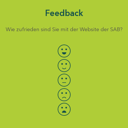
Feedback
Wie zufrieden sind Sie mit der Website der SAB?
Bewertung auswählen