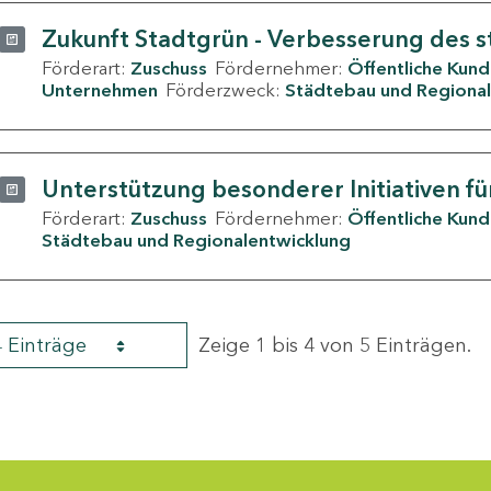
Zukunft Stadtgrün - Verbesserung des s
Förderart:
Zuschuss
Fördernehmer:
Öffentliche Kun
Unternehmen
Förderzweck:
Städtebau und Regional
Unterstützung besonderer Initiativen fü
Förderart:
Zuschuss
Fördernehmer:
Öffentliche Kun
Städtebau und Regionalentwicklung
4 Einträge
Zeige 1 bis 4 von 5 Einträgen.