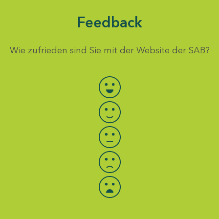
Feedback
Wie zufrieden sind Sie mit der Website der SAB?
Bewertung auswählen