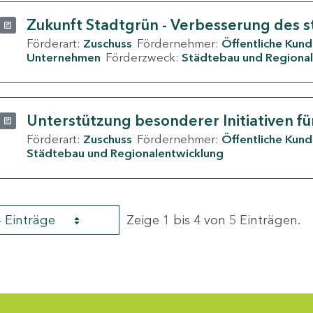
Zukunft Stadtgrün - Verbesserung des s
Förderart:
Zuschuss
Fördernehmer:
Öffentliche Kun
Unternehmen
Förderzweck:
Städtebau und Regional
Unterstützung besonderer Initiativen fü
Förderart:
Zuschuss
Fördernehmer:
Öffentliche Kun
Städtebau und Regionalentwicklung
4 Einträge
Zeige 1 bis 4 von 5 Einträgen.