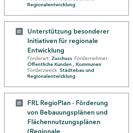
Regionalentwicklung
Unterstützung besonderer
Initiativen für regionale
Entwicklung
Förderart:
Zuschuss
Fördernehmer:
Öffentliche Kunden
Kommunen
Förderzweck:
Städtebau und
Regionalentwicklung
FRL RegioPlan - Förderung
von Bebauungsplänen und
Flächennutzungsplänen
(Regionale