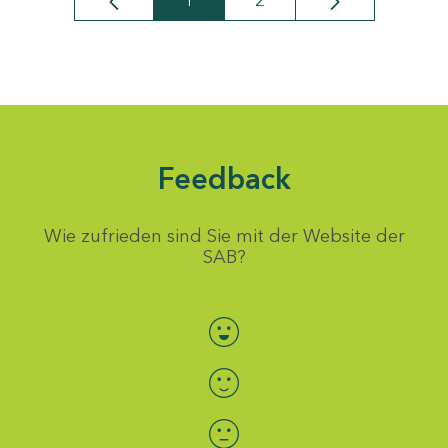
1
2
Seite
Seite
Feedback
Wie zufrieden sind Sie mit der Website der
SAB?
Bewertung auswählen