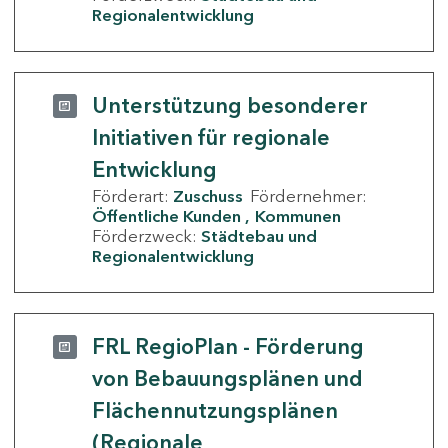
Regionalentwicklung
Unterstützung besonderer
Initiativen für regionale
Entwicklung
Förderart:
Zuschuss
Fördernehmer:
Öffentliche Kunden
Kommunen
Förderzweck:
Städtebau und
Regionalentwicklung
FRL RegioPlan - Förderung
von Bebauungsplänen und
Flächennutzungsplänen
(Regionale