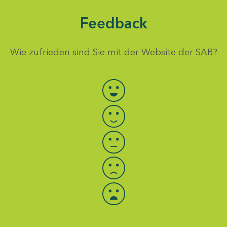
Feedback
Wie zufrieden sind Sie mit der Website der SAB?
Bewertung auswählen