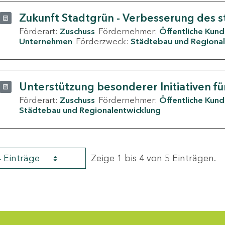
Zukunft Stadtgrün - Verbesserung des s
Förderart:
Zuschuss
Fördernehmer:
Öffentliche Kun
Unternehmen
Förderzweck:
Städtebau und Regional
Unterstützung besonderer Initiativen fü
Förderart:
Zuschuss
Fördernehmer:
Öffentliche Kun
Städtebau und Regionalentwicklung
4 Einträge
Zeige 1 bis 4 von 5 Einträgen.