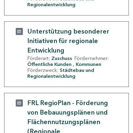
Regionalentwicklung
Unterstützung besonderer
Initiativen für regionale
Entwicklung
Förderart:
Zuschuss
Fördernehmer:
Öffentliche Kunden
Kommunen
Förderzweck:
Städtebau und
Regionalentwicklung
FRL RegioPlan - Förderung
von Bebauungsplänen und
Flächennutzungsplänen
(Regionale