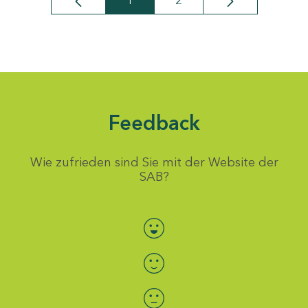
1
2
Seite
Seite
Feedback
Wie zufrieden sind Sie mit der Website der
SAB?
Bewertung auswählen