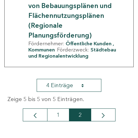
von Bebauungsplänen und
Flächennutzungsplänen
(Regionale
Planungsförderung)
Fördernehmer:
Öffentliche Kunden
Kommunen
Förderzweck:
Städtebau
und Regionalentwicklung
4 Einträge
Zeige 5 bis 5 von 5 Einträgen.
1
2
Seite
Seite