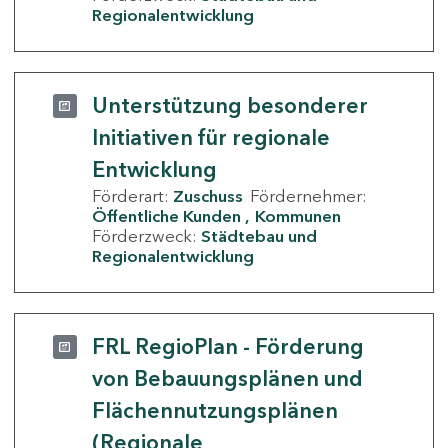
Regionalentwicklung
Unterstützung besonderer
Initiativen für regionale
Entwicklung
Förderart:
Zuschuss
Fördernehmer:
Öffentliche Kunden
Kommunen
Förderzweck:
Städtebau und
Regionalentwicklung
FRL RegioPlan - Förderung
von Bebauungsplänen und
Flächennutzungsplänen
(Regionale