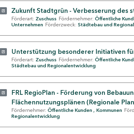
Zukunft Stadtgrün - Verbesserung des s
Förderart:
Zuschuss
Fördernehmer:
Öffentliche Kun
Unternehmen
Förderzweck:
Städtebau und Regional
Unterstützung besonderer Initiativen fü
Förderart:
Zuschuss
Fördernehmer:
Öffentliche Kun
Städtebau und Regionalentwicklung
FRL RegioPlan - Förderung von Bebauu
Flächennutzungsplänen (Regionale Pla
Fördernehmer:
Öffentliche Kunden
Kommunen
För
Regionalentwicklung