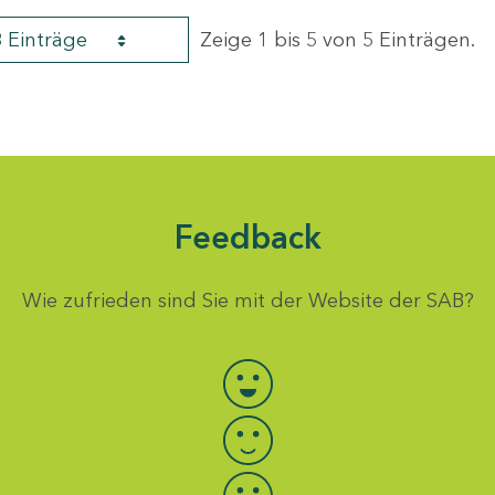
8 Einträge
Zeige 1 bis 5 von 5 Einträgen.
Feedback
Wie zufrieden sind Sie mit der Website der SAB?
Bewertung auswählen