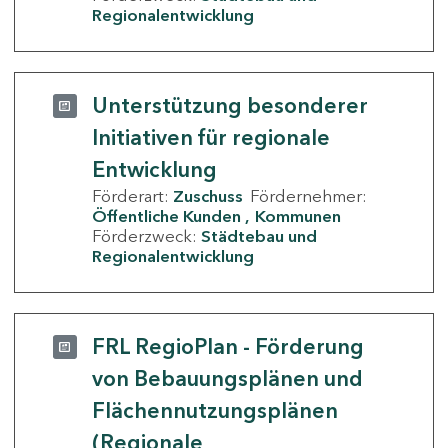
Regionalentwicklung
Unterstützung besonderer
Initiativen für regionale
Entwicklung
Förderart:
Zuschuss
Fördernehmer:
Öffentliche Kunden
Kommunen
Förderzweck:
Städtebau und
Regionalentwicklung
FRL RegioPlan - Förderung
von Bebauungsplänen und
Flächennutzungsplänen
(Regionale