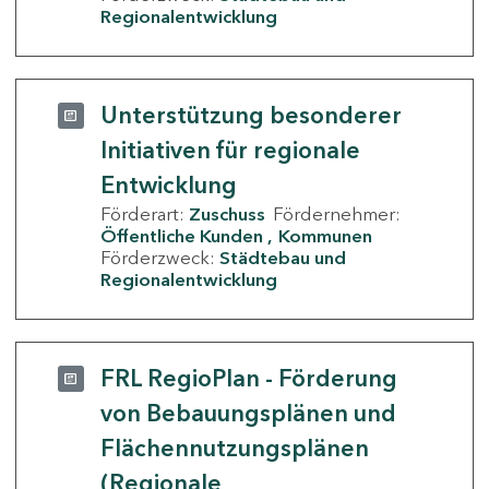
Regionalentwicklung
Unterstützung besonderer
Initiativen für regionale
Entwicklung
Förderart:
Zuschuss
Fördernehmer:
Öffentliche Kunden
Kommunen
Förderzweck:
Städtebau und
Regionalentwicklung
FRL RegioPlan - Förderung
von Bebauungsplänen und
Flächennutzungsplänen
(Regionale