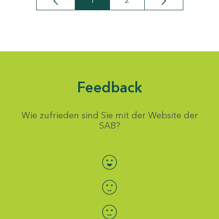
1
2
Seite
Seite
Feedback
Wie zufrieden sind Sie mit der Website der
SAB?
Bewertung auswählen