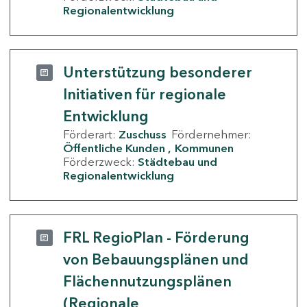
Regionalentwicklung
Unterstützung besonderer
Initiativen für regionale
Entwicklung
Förderart:
Zuschuss
Fördernehmer:
Öffentliche Kunden
Kommunen
Förderzweck:
Städtebau und
Regionalentwicklung
FRL RegioPlan - Förderung
von Bebauungsplänen und
Flächennutzungsplänen
(Regionale