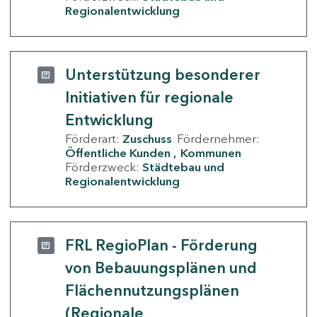
Regionalentwicklung
Unterstützung besonderer
Initiativen für regionale
Entwicklung
Förderart:
Zuschuss
Fördernehmer:
Öffentliche Kunden
Kommunen
Förderzweck:
Städtebau und
Regionalentwicklung
FRL RegioPlan - Förderung
von Bebauungsplänen und
Flächennutzungsplänen
(Regionale