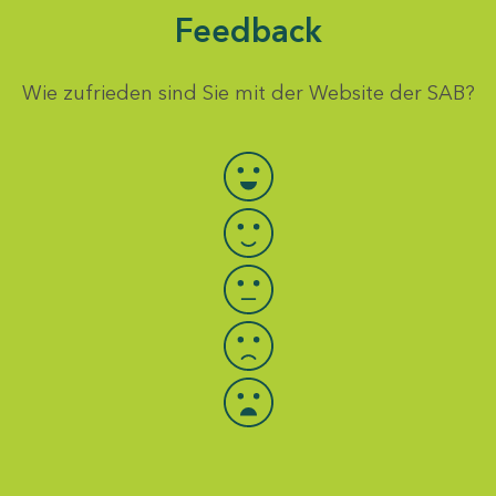
Feedback
Wie zufrieden sind Sie mit der Website der SAB?
Bewertung auswählen