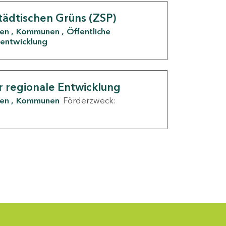
tädtischen Grüns (ZSP)
den
Kommunen
Öffentliche
entwicklung
r regionale Entwicklung
den
Kommunen
Förderzweck: