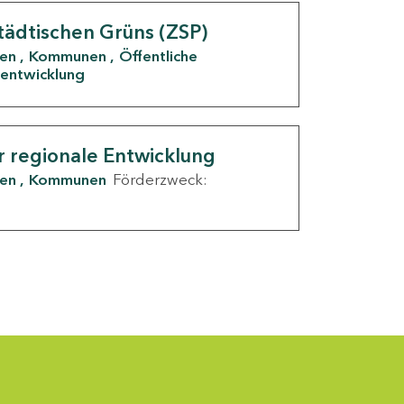
tädtischen Grüns (ZSP)
den
Kommunen
Öffentliche
entwicklung
r regionale Entwicklung
den
Kommunen
Förderzweck: