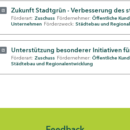
Zukunft Stadtgrün - Verbesserung des s
Förderart:
Zuschuss
Fördernehmer:
Öffentliche Kun
Unternehmen
Förderzweck:
Städtebau und Regional
Unterstützung besonderer Initiativen fü
Förderart:
Zuschuss
Fördernehmer:
Öffentliche Kun
Städtebau und Regionalentwicklung
Feedback