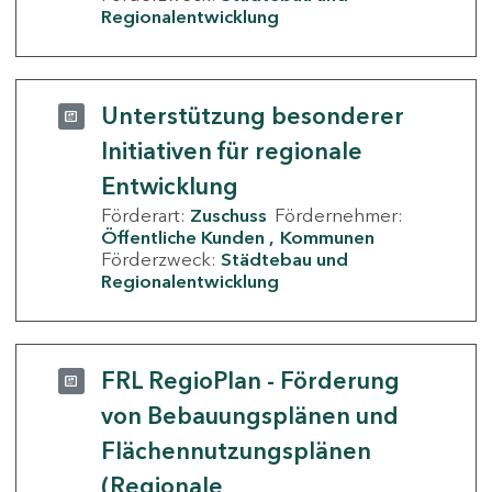
Regionalentwicklung
Unterstützung besonderer
Initiativen für regionale
Entwicklung
Förderart:
Zuschuss
Fördernehmer:
Öffentliche Kunden
Kommunen
Förderzweck:
Städtebau und
Regionalentwicklung
FRL RegioPlan - Förderung
von Bebauungsplänen und
Flächennutzungsplänen
(Regionale