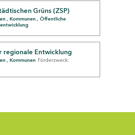
tädtischen Grüns (ZSP)
den
Kommunen
Öffentliche
entwicklung
r regionale Entwicklung
den
Kommunen
Förderzweck: