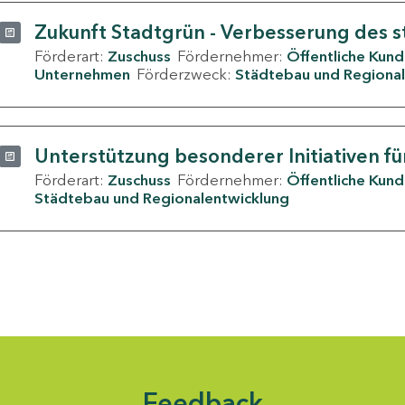
Zukunft Stadtgrün - Verbesserung des s
Förderart:
Zuschuss
Fördernehmer:
Öffentliche Kun
Unternehmen
Förderzweck:
Städtebau und Regional
Unterstützung besonderer Initiativen fü
Förderart:
Zuschuss
Fördernehmer:
Öffentliche Kun
Städtebau und Regionalentwicklung
Feedback