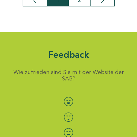
1
2
Seite
Seite
Feedback
Wie zufrieden sind Sie mit der Website der
SAB?
Bewertung auswählen