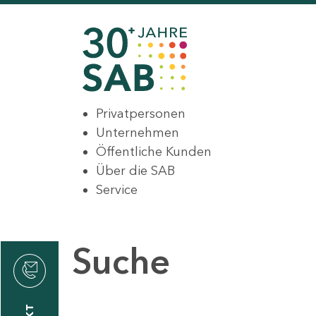
Privatpersonen
Unternehmen
Öffentliche Kunden
Über die SAB
Service
Suche
den