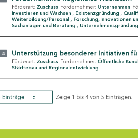
Förderart:
Zuschuss
Fördernehmer:
Unternehmen
F
Investieren und Wachsen
Existenzgründung
Quali
Weiterbildung/Personal
Forschung, Innovationen un
Sachanlagen und Beratung
Unternehmensgründun
Unterstützung besonderer Initiativen fü
Förderart:
Zuschuss
Fördernehmer:
Öffentliche Kun
Städtebau und Regionalentwicklung
4 Einträge
Zeige 1 bis 4 von 5 Einträgen.