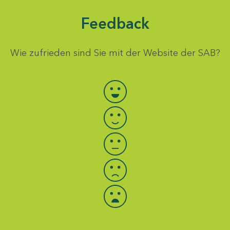
Feedback
Wie zufrieden sind Sie mit der Website der SAB?
Bewertung auswählen