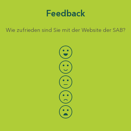
Feedback
Wie zufrieden sind Sie mit der Website der SAB?
Bewertung auswählen