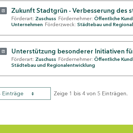
Zukunft Stadtgrün - Verbesserung des s
Förderart:
Zuschuss
Fördernehmer:
Öffentliche Kun
Unternehmen
Förderzweck:
Städtebau und Regional
Unterstützung besonderer Initiativen fü
Förderart:
Zuschuss
Fördernehmer:
Öffentliche Kun
Städtebau und Regionalentwicklung
4 Einträge
Zeige 1 bis 4 von 5 Einträgen.