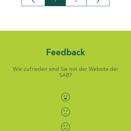
1
2
Seite
Seite
Feedback
Wie zufrieden sind Sie mit der Website der
SAB?
Bewertung auswählen