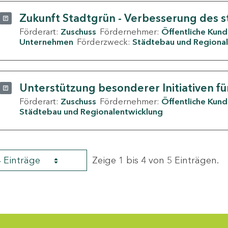
Zukunft Stadtgrün - Verbesserung des s
Förderart:
Zuschuss
Fördernehmer:
Öffentliche Kun
Unternehmen
Förderzweck:
Städtebau und Regional
Unterstützung besonderer Initiativen fü
Förderart:
Zuschuss
Fördernehmer:
Öffentliche Kun
Städtebau und Regionalentwicklung
4 Einträge
Zeige 1 bis 4 von 5 Einträgen.