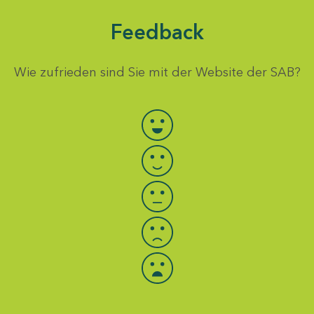
Feedback
Wie zufrieden sind Sie mit der Website der SAB?
Bewertung auswählen