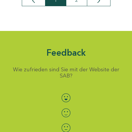
1
2
Seite
Seite
Feedback
Wie zufrieden sind Sie mit der Website der
SAB?
Bewertung auswählen