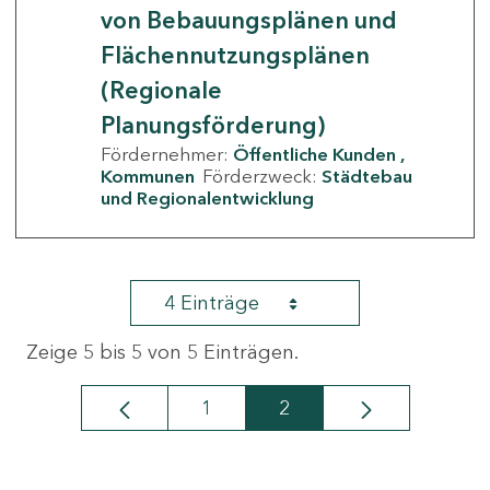
von Bebauungsplänen und
Flächennutzungsplänen
(Regionale
Planungsförderung)
Fördernehmer:
Öffentliche Kunden
Kommunen
Förderzweck:
Städtebau
und Regionalentwicklung
4 Einträge
Zeige 5 bis 5 von 5 Einträgen.
1
2
Seite
Seite