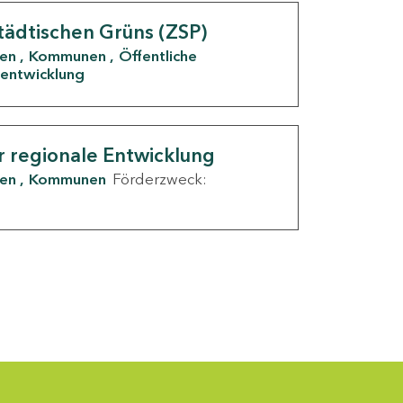
tädtischen Grüns (ZSP)
den
Kommunen
Öffentliche
entwicklung
r regionale Entwicklung
den
Kommunen
Förderzweck: