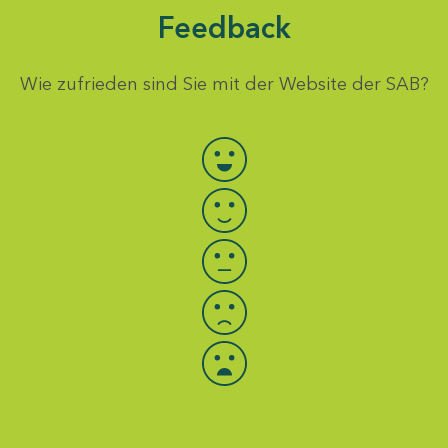
Feedback
Wie zufrieden sind Sie mit der Website der SAB?
Bewertung auswählen