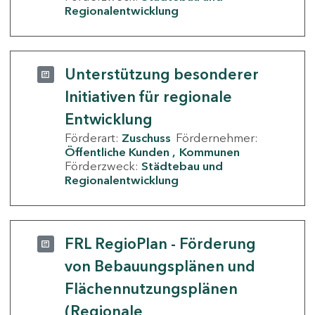
Regionalentwicklung
Unterstützung besonderer
Initiativen für regionale
Entwicklung
Förderart:
Zuschuss
Fördernehmer:
Öffentliche Kunden
Kommunen
Förderzweck:
Städtebau und
Regionalentwicklung
FRL RegioPlan - Förderung
von Bebauungsplänen und
Flächennutzungsplänen
(Regionale