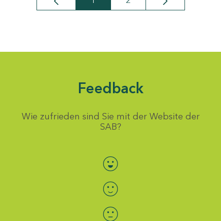
1
2
Seite
Seite
Feedback
Wie zufrieden sind Sie mit der Website der
SAB?
Bewertung auswählen