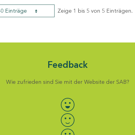
40 Einträge
Zeige 1 bis 5 von 5 Einträgen.
Feedback
Wie zufrieden sind Sie mit der Website der SAB?
Bewertung auswählen