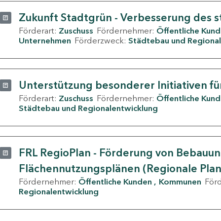
Zukunft Stadtgrün - Verbesserung des s
Förderart:
Zuschuss
Fördernehmer:
Öffentliche Kun
Unternehmen
Förderzweck:
Städtebau und Regional
Unterstützung besonderer Initiativen fü
Förderart:
Zuschuss
Fördernehmer:
Öffentliche Kun
Städtebau und Regionalentwicklung
FRL RegioPlan - Förderung von Bebauu
Flächennutzungsplänen (Regionale Pla
Fördernehmer:
Öffentliche Kunden
Kommunen
För
Regionalentwicklung