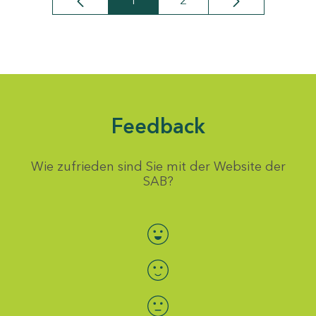
1
2
Seite
Seite
Feedback
Wie zufrieden sind Sie mit der Website der
SAB?
Bewertung auswählen