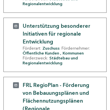
Regionalentwicklung
Unterstützung besonderer
Initiativen für regionale
Entwicklung
Förderart:
Zuschuss
Fördernehmer:
Öffentliche Kunden
Kommunen
Förderzweck:
Städtebau und
Regionalentwicklung
FRL RegioPlan - Förderung
von Bebauungsplänen und
Flächennutzungsplänen
(Regionale