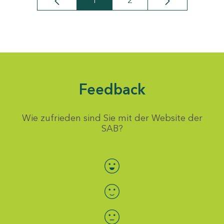
1
2
Seite
Seite
Feedback
Wie zufrieden sind Sie mit der Website der
SAB?
Bewertung auswählen