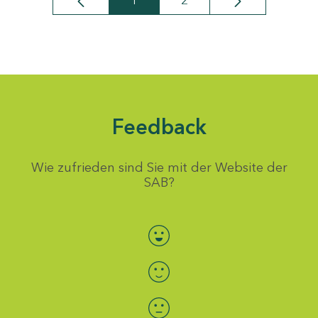
1
2
Seite
Seite
Feedback
Wie zufrieden sind Sie mit der Website der
SAB?
Bewertung auswählen