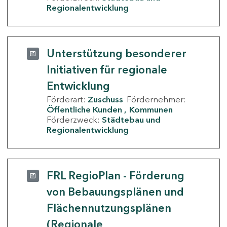
Regionalentwicklung
Unterstützung besonderer
Initiativen für regionale
Entwicklung
Förderart:
Zuschuss
Fördernehmer:
Öffentliche Kunden
Kommunen
Förderzweck:
Städtebau und
Regionalentwicklung
FRL RegioPlan - Förderung
von Bebauungsplänen und
Flächennutzungsplänen
(Regionale