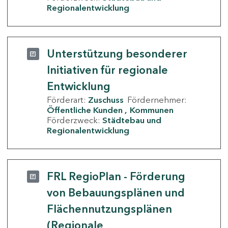
Regionalentwicklung
Unterstützung besonderer
Initiativen für regionale
Entwicklung
Förderart:
Zuschuss
Fördernehmer:
Öffentliche Kunden
Kommunen
Förderzweck:
Städtebau und
Regionalentwicklung
FRL RegioPlan - Förderung
von Bebauungsplänen und
Flächennutzungsplänen
(Regionale