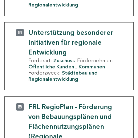
Regionalentwicklung
Unterstützung besonderer
Initiativen für regionale
Entwicklung
Förderart:
Zuschuss
Fördernehmer:
Öffentliche Kunden
Kommunen
Förderzweck:
Städtebau und
Regionalentwicklung
FRL RegioPlan - Förderung
von Bebauungsplänen und
Flächennutzungsplänen
(Regionale