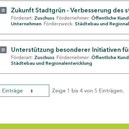
Zukunft Stadtgrün - Verbesserung des s
Förderart:
Zuschuss
Fördernehmer:
Öffentliche Kun
Unternehmen
Förderzweck:
Städtebau und Regional
Unterstützung besonderer Initiativen fü
Förderart:
Zuschuss
Fördernehmer:
Öffentliche Kun
Städtebau und Regionalentwicklung
4 Einträge
Zeige 1 bis 4 von 5 Einträgen.