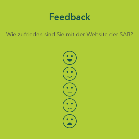
Feedback
Wie zufrieden sind Sie mit der Website der SAB?
Bewertung auswählen