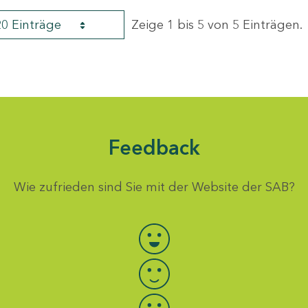
20 Einträge
Zeige 1 bis 5 von 5 Einträgen.
Feedback
Wie zufrieden sind Sie mit der Website der SAB?
Bewertung auswählen