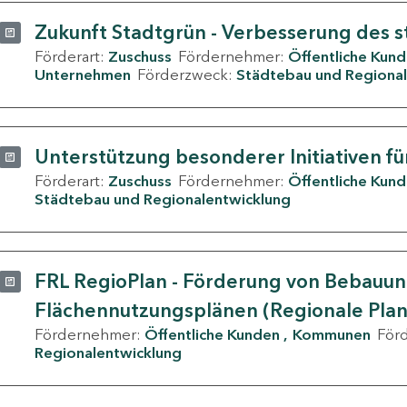
Zukunft Stadtgrün - Verbesserung des s
Förderart:
Zuschuss
Fördernehmer:
Öffentliche Kun
Unternehmen
Förderzweck:
Städtebau und Regional
Unterstützung besonderer Initiativen fü
Förderart:
Zuschuss
Fördernehmer:
Öffentliche Kun
Städtebau und Regionalentwicklung
FRL RegioPlan - Förderung von Bebauu
Flächennutzungsplänen (Regionale Pla
Fördernehmer:
Öffentliche Kunden
Kommunen
För
Regionalentwicklung