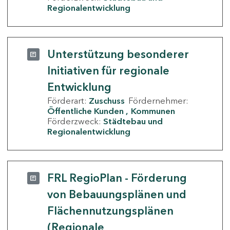
Regionalentwicklung
Unterstützung besonderer
Initiativen für regionale
Entwicklung
Förderart:
Zuschuss
Fördernehmer:
Öffentliche Kunden
Kommunen
Förderzweck:
Städtebau und
Regionalentwicklung
FRL RegioPlan - Förderung
von Bebauungsplänen und
Flächennutzungsplänen
(Regionale