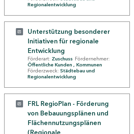
Regionalentwicklung
Unterstützung besonderer
Initiativen für regionale
Entwicklung
Förderart:
Zuschuss
Fördernehmer:
Öffentliche Kunden
Kommunen
Förderzweck:
Städtebau und
Regionalentwicklung
FRL RegioPlan - Förderung
von Bebauungsplänen und
Flächennutzungsplänen
(Regionale