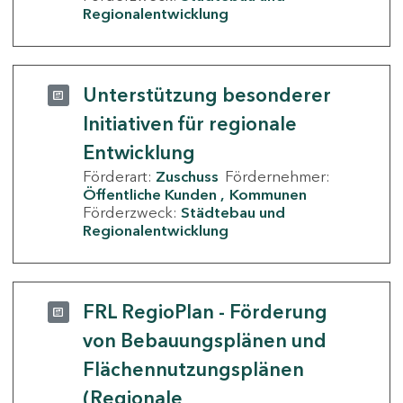
Regionalentwicklung
Unterstützung besonderer
Initiativen für regionale
Entwicklung
Förderart:
Zuschuss
Fördernehmer:
Öffentliche Kunden
Kommunen
Förderzweck:
Städtebau und
Regionalentwicklung
FRL RegioPlan - Förderung
von Bebauungsplänen und
Flächennutzungsplänen
(Regionale