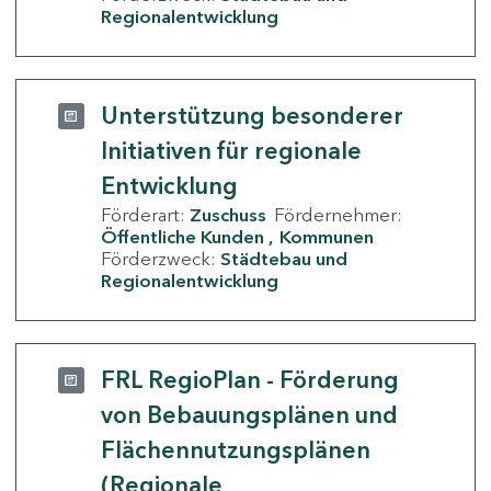
Regionalentwicklung
Unterstützung besonderer
Initiativen für regionale
Entwicklung
Förderart:
Zuschuss
Fördernehmer:
Öffentliche Kunden
Kommunen
Förderzweck:
Städtebau und
Regionalentwicklung
FRL RegioPlan - Förderung
von Bebauungsplänen und
Flächennutzungsplänen
(Regionale