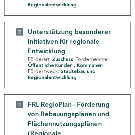
Regionalentwicklung
Unterstützung besonderer
Initiativen für regionale
Entwicklung
Förderart:
Zuschuss
Fördernehmer:
Öffentliche Kunden
Kommunen
Förderzweck:
Städtebau und
Regionalentwicklung
FRL RegioPlan - Förderung
von Bebauungsplänen und
Flächennutzungsplänen
(Regionale